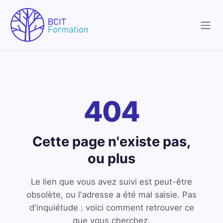
Se rendre au contenu
404
Cette page n'existe pas,
ou plus
Le lien que vous avez suivi est peut-être
obsolète, ou l'adresse a été mal saisie. Pas
d'inquiétude : voici comment retrouver ce
que vous cherchez.