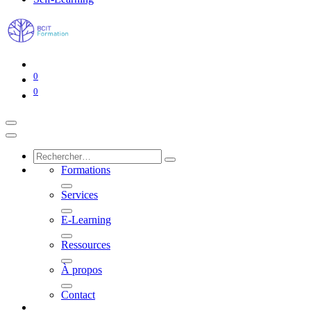
0
0
Formations
Services
E-Learning
Ressources
À propos
Contact