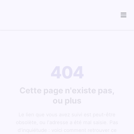
Se rendre au contenu
404
Cette page n'existe pas,
ou plus
Le lien que vous avez suivi est peut-être
obsolète, ou l'adresse a été mal saisie. Pas
d'inquiétude : voici comment retrouver ce