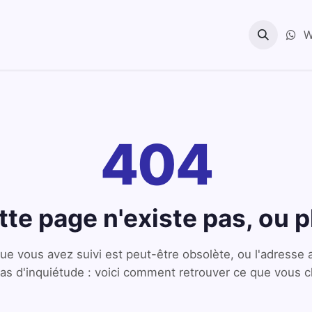
Services Cyber
A propos
Contact
News
W
404
tte page n'existe pas, ou p
que vous avez suivi est peut-être obsolète, ou l'adresse 
Pas d'inquiétude : voici comment retrouver ce que vous 