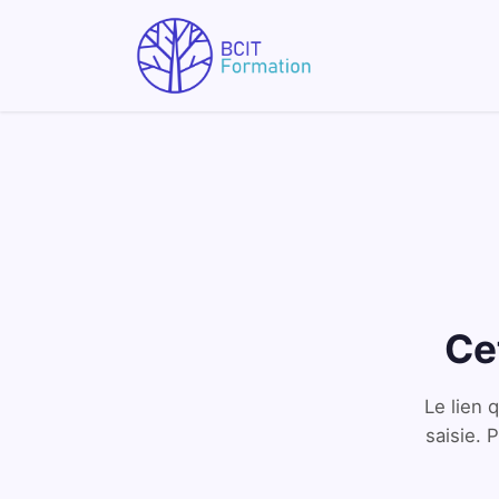
Se rendre au contenu
Formations
Ce
Le lien 
saisie. 