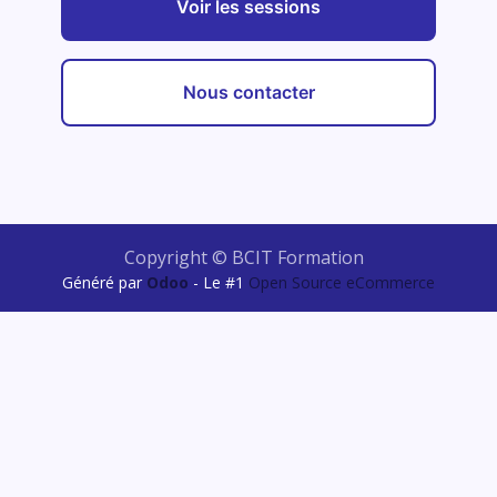
Voir les sessions
Nous contacter
Copyright © BCIT Formation
Généré par
Odoo
- Le #1
Open Source eCommerce