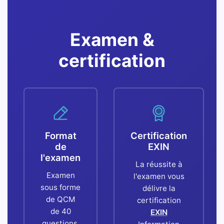
Examen &
certification
Format
Certification
de
EXIN
l'examen
La réussite à
Examen
l'examen vous
sous forme
délivre la
de QCM
certification
de 40
EXIN
questions,