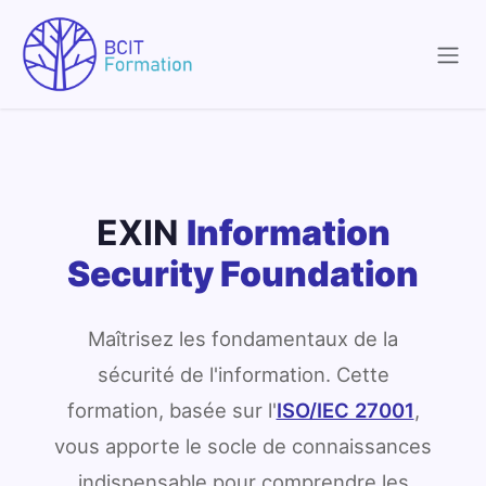
Se rendre au contenu
EXIN
Information
Security Foundation
Maîtrisez les fondamentaux de la
sécurité de l'information. Cette
formation, basée sur l'
ISO/IEC 27001
,
vous apporte le socle de connaissances
indispensable pour comprendre les